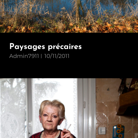
Paysages précaires
Admin7911
10/11/2011