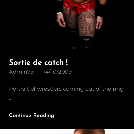
Sortie de catch !
Admin7911
14/10/2009
Portrait of wrestlers coming out of the ring
…
Sortie
Continue Reading
De
Catch