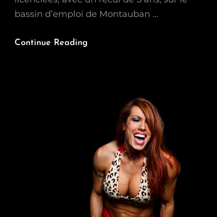
bassin d’emploi de Montauban …
Le
Continue Reading
Licenciement,
Et
Après…