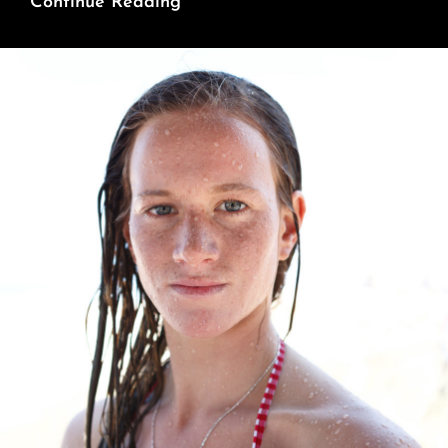
Election
Continue Reading
Présidentielle
Française
2022