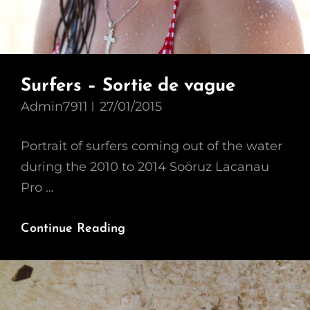
Surfers – Sortie de vague
Admin7911
27/01/2015
Portrait of surfers coming out of the water
during the 2010 to 2014 Soöruz Lacanau
Pro …
Surfers
Continue Reading
–
Sortie
De