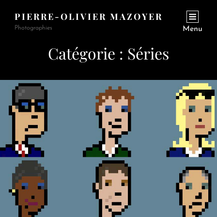
PIERRE-OLIVIER MAZOYER
Photographies
Menu
Catégorie :
Séries