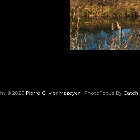
ht © 2026
Pierre-Olivier Mazoyer
|
PhotoFocus By
Catch