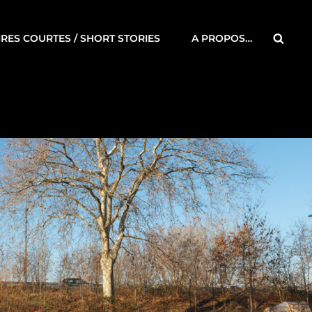
Searc
IRES COURTES / SHORT STORIES
A PROPOS…