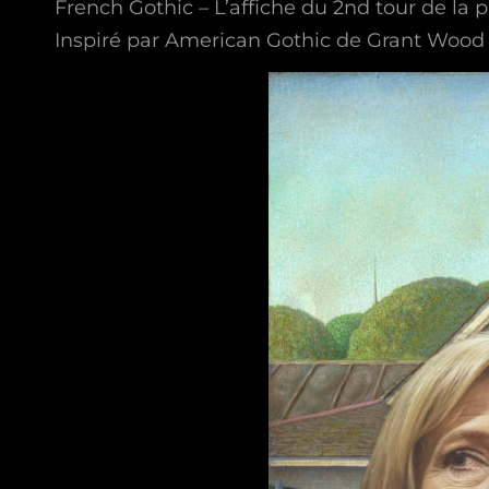
French Gothic – L’affiche du 2nd tour de la p
Inspiré par American Gothic de Grant Wood