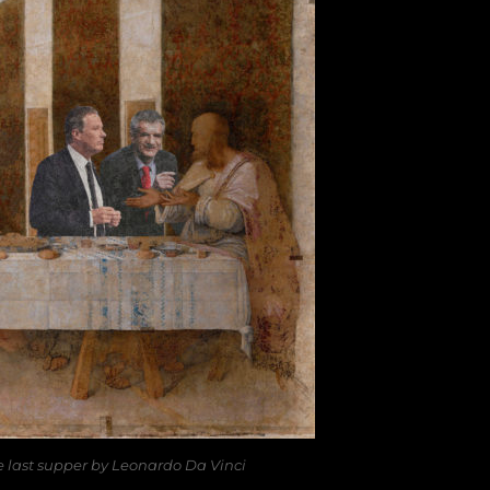
e last supper by Leonardo Da Vinci