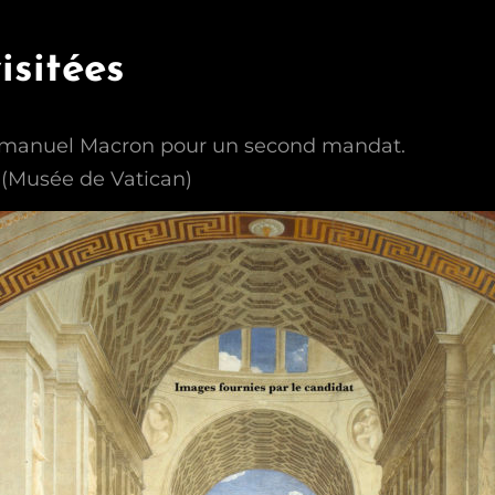
isitées
mmanuel Macron pour un second mandat.
l (Musée de Vatican)