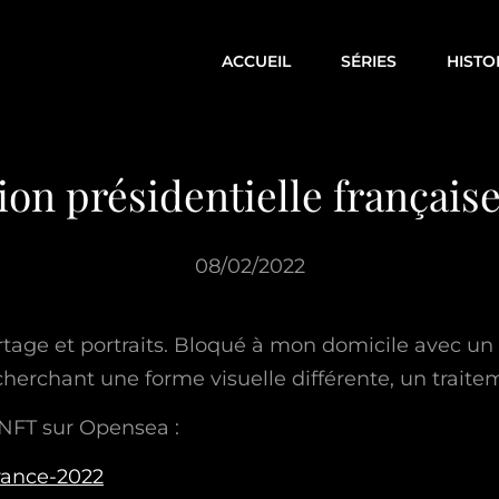
ACCUEIL
SÉRIES
HISTO
ion présidentielle français
08/02/2022
tage et portraits. Bloqué à mon domicile avec un p
herchant une forme visuelle différente, un traitem
NFT sur Opensea :
france-2022