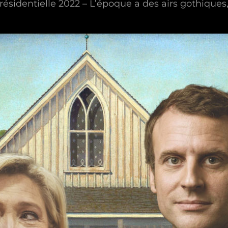
résidentielle 2022 – L’époque a des airs gothiques,