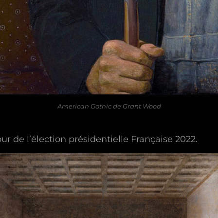
American Gothic de Grant Wood
our de l’élection présidentielle Française 2022.