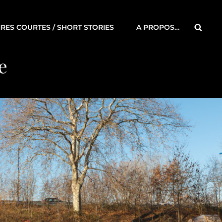
Searc
IRES COURTES / SHORT STORIES
A PROPOS…
e