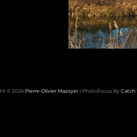
ht © 2026
Pierre-Olivier Mazoyer
|
PhotoFocus By
Catch