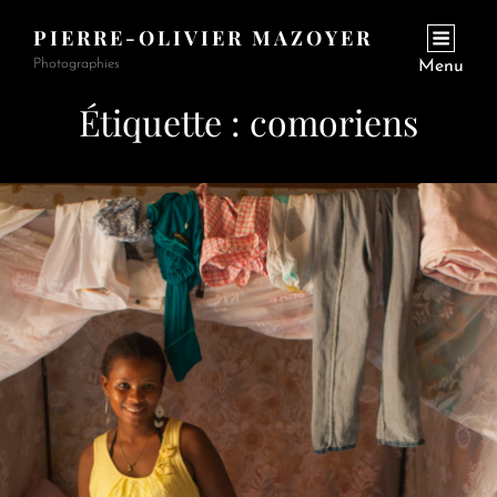
PIERRE-OLIVIER MAZOYER
Photographies
Menu
Étiquette :
comoriens