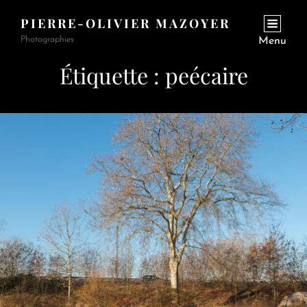
PIERRE-OLIVIER MAZOYER
Photographies
Menu
Étiquette :
peécaire