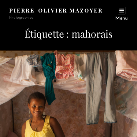
PIERRE-OLIVIER MAZOYER
Photographies
Menu
Étiquette :
mahorais