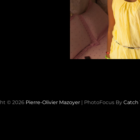
ht © 2026
Pierre-Olivier Mazoyer
|
PhotoFocus By
Catch