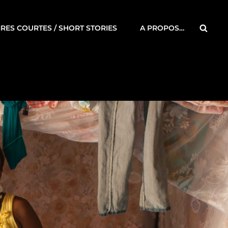
Searc
IRES COURTES / SHORT STORIES
A PROPOS…